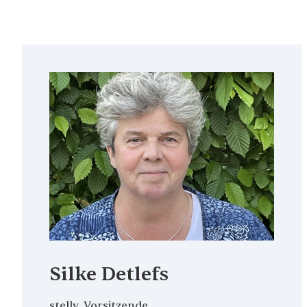
Silke Detlefs
stellv. Vorsitzende