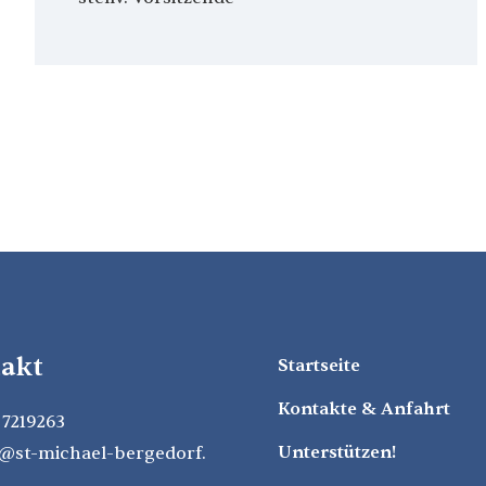
akt
Startseite
Kontakte & Anfahrt
 7219263
Unterstützen!
@​st-michael-bergedorf.​