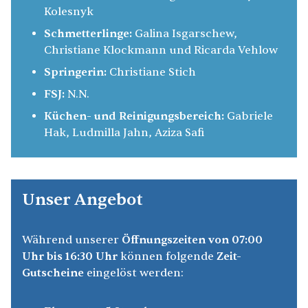
Kolesnyk
Schmetterlinge:
Galina Isgarschew,
Christiane Klockmann und Ricarda Vehlow
Springerin:
Christiane Stich
FSJ:
N.N.
Küchen- und Reinigungsbereich:
Gabriele
Hak, Ludmilla Jahn, Aziza Safi
Unser Angebot
Während unserer
Öffnungszeiten von 07:00
Uhr bis 16:30 Uhr
können folgende
Zeit-
Gutscheine
eingelöst werden: